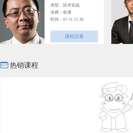
类型：技术实战
讲师：俞湧
时间：07-31 15:30
课程回看
热销课程