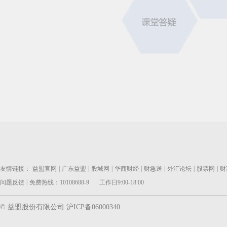
|
|
|
|
|
|
|
友情链接：
益盟官网
广东益盟
股城网
华商财经
财急送
外汇论坛
股票网
财
|
问题反馈
免费热线：10108688-9
工作日9:00-18:00
© 益盟股份有限公司 沪ICP备06000340