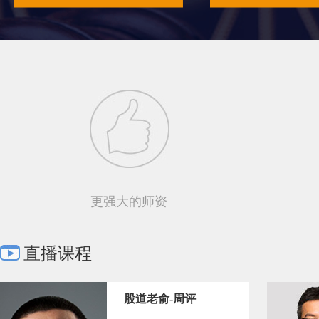
更强大的师资
直播课程
股道老俞-周评